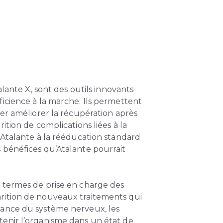
ante X, sont des outils innovants
icience à la marche. Ils permettent
rer améliorer la récupération après
ition de complications liées à la
 Atalante à la rééducation standard
 bénéfices qu’Atalante pourrait
 termes de prise en charge des
rition de nouveaux traitements qui
éance du système nerveux, les
tenir l’organisme dans un état de