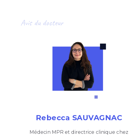
Avis du docteur
Rebecca SAUVAGNAC
Médecin MPR et directrice clinique chez