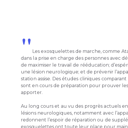
"
Les exosquelettes de marche, comme Atal
dans la prise en charge des personnes avec déf
de maximiser le travail de rééducation; d’espé
une lésion neurologique; et de prévenir l’appar
station assise. Des études cliniques comparant
sont en cours de préparation pour prouver les
apporter.
Au long cours et au vu des progrès actuels en
lésions neurologiques, notamment avec l’appa
redonnent l’espoir de réparation ou de suppl
exosquelettes ont toute leur place pour main