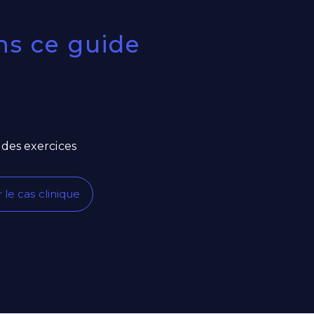
ns
ce guide
des exercices
 le cas clinique