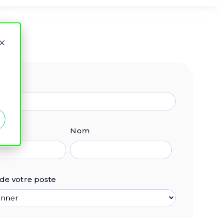
Nom
é de votre poste